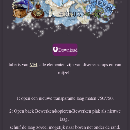
Download
tube is van
VM
, alle elementen zijn van diverse scraps en van
mijzelf.
1: open een nieuwe transparante laag maten 750/750.
2: Open back Bewerken/kopieren/Bewerken plak als nieuwe
laag,
schuif de laag zoveel mogelijk naar boven net onder de rand.