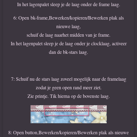
In het lagenpalet sleep je de laag onder de frame laag.
6: Open bk-frame,Bewerken/kopieren/Bewerken plak als
nieuwe laag,
schuif de laag naarhet midden van je frame.
In het lagenpalet sleep je de laag onder je clocklaag, activeer
dan de bk-stars laag.
7: Schuif nu de stars laag zoveel mogelijk naar de framelaag
zodat je geen open rand meer ziet.
Zie printje. Tik hierna op de bovenste laag.
8: Open button,Bewerken/kopieren/Bewerken plak als nieuwe