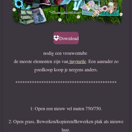
Download
nodig een vrouwentube
de meeste elementen zijn van
tinyturtle
. Een aanrader zo
goedkoop koop je nergens anders.
*******************************************
1: Open een nieuw vel maten 750/750.
2: Open grass, Bewerken/kopieren/Bewerken plak als nieuwe
laag.