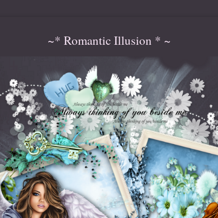
~* Romantic Illusion * ~