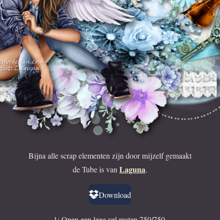
Bijna alle scrap elementen zijn door mijzelf gemaakt
Laguna
de Tube is van
.
Download
1: Open een leeg vel maten 750/750.