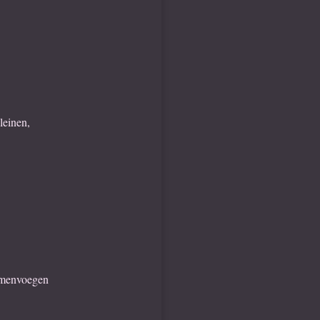
leinen,
samenvoegen