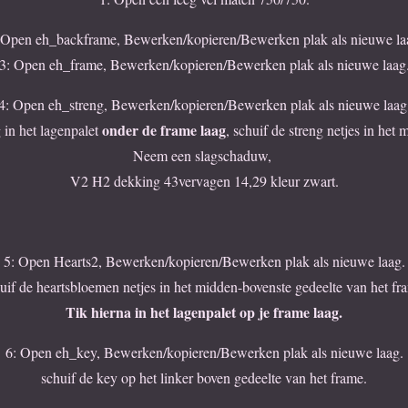
 Open eh_backframe, Bewerken/kopieren/Bewerken plak als nieuwe la
3: Open eh_frame, Bewerken/kopieren/Bewerken plak als nieuwe laag
4: Open eh_streng, Bewerken/kopieren/Bewerken plak als nieuwe laag
onder de frame laag
g in het lagenpalet
, schuif de streng netjes in het
Neem een slagschaduw,
V2 H2 dekking 43vervagen 14,29 kleur zwart.
5: Open Hearts2, Bewerken/kopieren/Bewerken plak als nieuwe laag.
uif de heartsbloemen netjes in het midden-bovenste gedeelte van het fr
Tik hierna in het lagenpalet op je frame laag.
6: Open eh_key, Bewerken/kopieren/Bewerken plak als nieuwe laag.
schuif de key op het linker boven gedeelte van het frame.