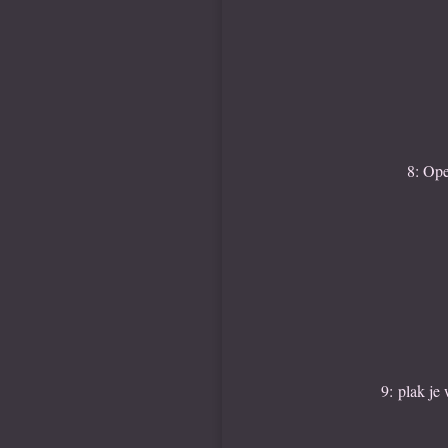
8: Ope
9:
plak je