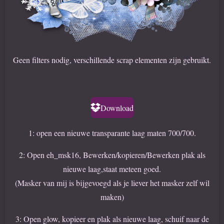
Geen filters nodig, verschillende scrap elementen zijn gebruikt.
Download
1: open een nieuwe transparante laag maten 700/700.
2: Open eh_msk16, Bewerken/kopieren/Bewerken plak als
nieuwe laag,staat meteen goed.
(Masker van mij is bijgevoegd als je liever het masker zelf wil
maken)
3: Open glow, kopieer en plak als nieuwe laag, schuif naar de