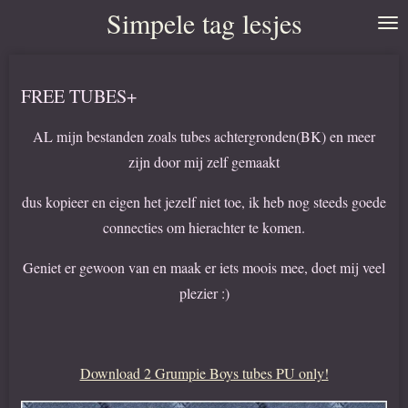
Simpele tag lesjes
Ga
direct
naar
FREE TUBES+
de
hoofdinhoud
AL mijn bestanden zoals tubes achtergronden(BK) en meer
zijn door mij zelf gemaakt
dus kopieer en eigen het jezelf niet toe, ik heb nog steeds goede
connecties om hierachter te komen.
Geniet er gewoon van en maak er iets moois mee, doet mij veel
plezier :)
Download 2 Grumpie Boys tubes PU only!