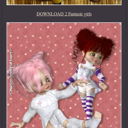
DOWNLOAD 2 Fantasie girls