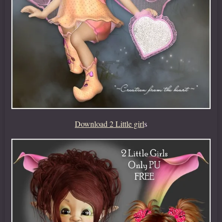
Download 2 Little girl
s