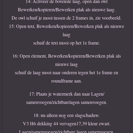
14: Activeer de bovenste laag, open dan owl
Bewerken/kopieren/Bewerken plak als nieuwe laag.
De owl schuif je mooi tussen de 2 frames in, zie voorbeeld.
15: Open text, Bewerken/kopieren/Bewerken plak als nieuwe
laag
schuif de text mooi op het 1e frame.
16: Open element, Bewerken/kopieren/Bewerken plak als
nieuwe laag
schuif de laag mooi naar onderen tegen het 1e frame en
roundframe aan.
17: Plaats je watermerk dan naar Lagen/
samenvoegen/zichtbarelagen samenvoegen.
18: nu alleen nog een slagschaduw.
V3 H6 dekking 44 vervagen17,39 kleur zwart.
Lagen/samenvoegen/zichtbare lagen samenvoegen.