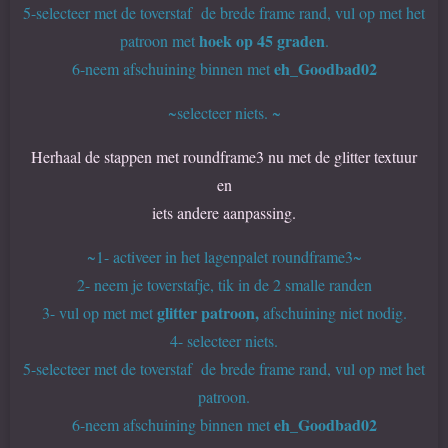
5-selecteer met de toverstaf de brede frame rand, vul op met het
hoek op 45 graden
patroon met
.
eh_Goodbad02
6-neem afschuining binnen met
~selecteer niets. ~
Herhaal de stappen met roundframe3 nu met de glitter textuur
en
iets andere aanpassing.
~1- activeer in het lagenpalet roundframe3~
2- neem je toverstafje,
tik in de 2 smalle randen
glitter patroon,
3- vul op met met
afschuining niet nodig.
4-
selecteer niets.
5-selecteer met de toverstaf de brede frame rand, vul op met het
patroon.
eh_Goodbad02
6-neem afschuining binnen met