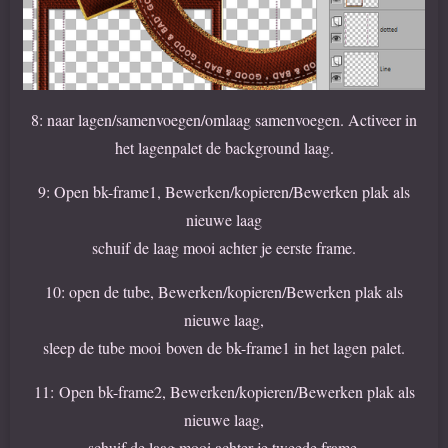
8: naar lagen/samenvoegen/omlaag samenvoegen. Activeer in
het lagenpalet de background laag.
9: Open bk-frame1, Bewerken/kopieren/Bewerken plak als
nieuwe laag
schuif de laag mooi achter je eerste frame.
10: open de tube, Bewerken/kopieren/Bewerken plak als
nieuwe laag,
sleep de tube mooi boven de bk-frame1 in het lagen palet.
11: Open bk-frame2, Bewerken/kopieren/Bewerken plak als
nieuwe laag,
schuif de laag mooi achter je tweede frame.