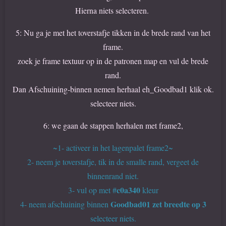
Hierna niets selecteren.
5: Nu ga je met het toverstafje tikken in de brede rand van het
frame.
zoek je frame textuur op in de patronen map en vul de brede
rand.
Dan Afschuining-binnen nemen herhaal eh_Goodbad1 klik ok.
selecteer niets.
6: we gaan de stappen herhalen met frame2,
~1- activeer in het lagenpalet frame2~
2- neem je toverstafje, tik in de smalle rand, vergeet de
binnenrand niet.
c0a340
3- vul op met #
kleur
Goodbad01 zet breedte op 3
4- neem afschuining binnen
selecteer niets.