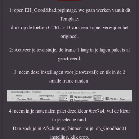
1: open EH_Good&bad.pspimage, we gaan werken vanuit dit
Template.
druk op de toetsen CTRL + D voor een kopie, verwijder het
origineel.
2: Activeer je toverstafje, de frame 1 laag in je lagen palet is al
geactiveerd.
3: neem deze instellingen voor je toverstafje en tik in de 2
smalle frame randen .
4: neem in je materialen palet deze kleur #fce7a4, vul de kleur
in je selectie rand.
Dan zoek je in Afschuining-binnen mijn eh_Goodbad01
instelling, klik erop.