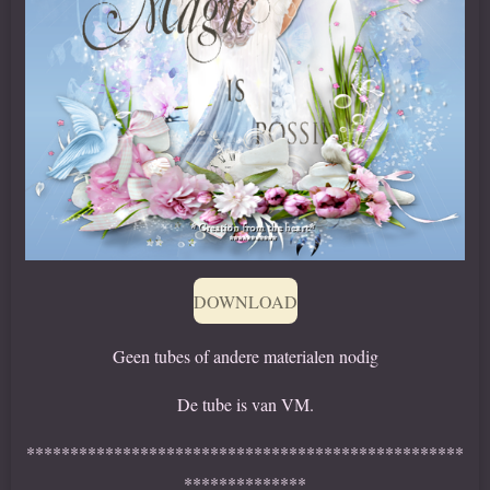
DOWNLOAD
Geen tubes of andere materialen nodig
De tube is van VM.
**************************************************
**************