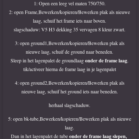
1: Open een leeg vel maten 750/750.
2: open Frame,Bewerken/kopieren/Bewerken plak als nieuwe
laag, schuif het frame iets naar boven.
slagschaduw: V5 H3 dekking 35 vervagen 8 kleur zwart.
3: open ground1,Bewerken/kopieren/Bewerken plak als
nieuwe laag, schuif de ground naar beneden.
onder de frame laag
Sleep in het lagenpalet de groundlaag
.
tik/activeer hierna de frame laag in je lagenpalet
4: open ground2,Bewerken/kopieren/Bewerken plak als
nieuwe laag, schuif het ground iets naar beneden.
herhaal slagschaduw.
5: open bk-tube,Bewerken/kopieren/Bewerken plak als nieuwe
laag.
onder de frame laag slepen,
Dan in het lagenpalet de tube